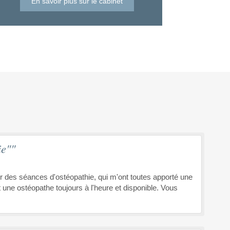
En savoir plus sur le cabinet
ie""
ur des séances d'ostéopathie, qui m'ont toutes apporté une
st une ostéopathe toujours à l'heure et disponible. Vous