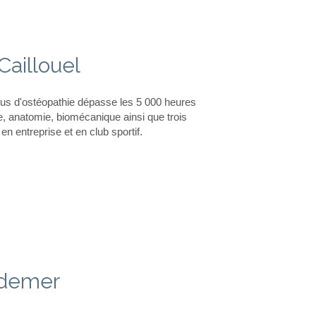
Caillouel
sus d'ostéopathie dépasse les 5 000 heures
, anatomie, biomécanique ainsi que trois
n entreprise et en club sportif.
udemer