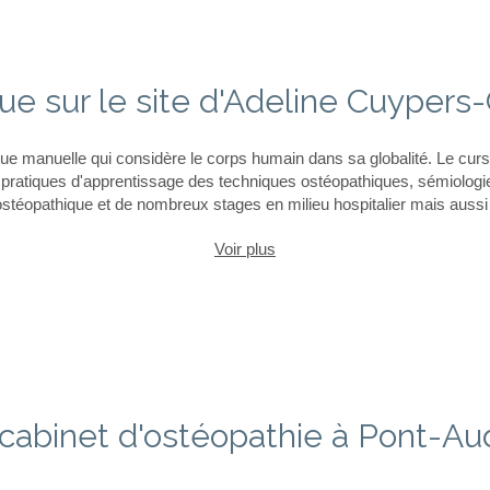
e sur le site d'Adeline Cuypers-
que manuelle qui considère le corps humain dans sa globalité. Le cur
pratiques d'apprentissage des techniques ostéopathiques, sémiologie
stéopathique et de nombreux stages en milieu hospitalier mais aussi e
Voir plus
 cabinet d'ostéopathie à Pont-A