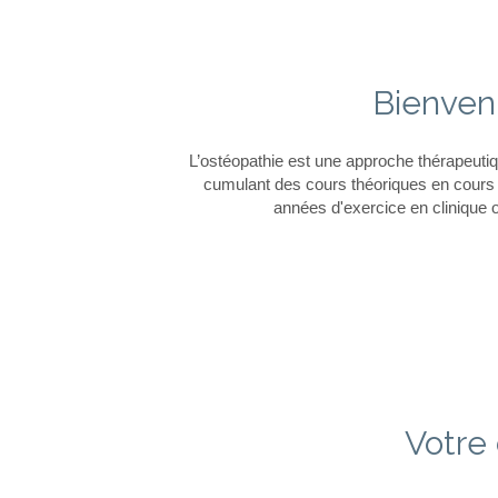
Bienvenu
L’ostéopathie est une approche thérapeuti
cumulant des cours théoriques en cours 
années d'exercice en clinique o
Votre