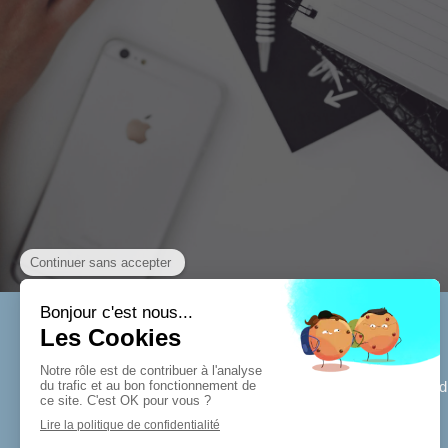
8Q Boulevard