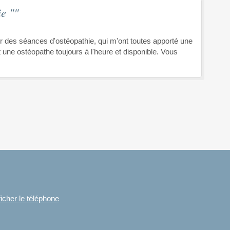
e ""
ur des séances d'ostéopathie, qui m'ont toutes apporté une
st une ostéopathe toujours à l'heure et disponible. Vous
ficher le téléphone