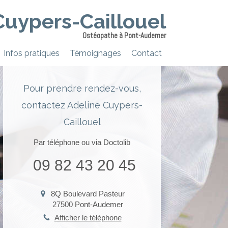
Cuypers-Caillouel
Ostéopathe à Pont-Audemer
Infos pratiques
Témoignages
Contact
Pour prendre rendez-vous,
contactez Adeline Cuypers-
Caillouel
Par téléphone ou via Doctolib
09 82 43 20 45
8Q Boulevard Pasteur
27500
Pont-Audemer
Afficher le téléphone