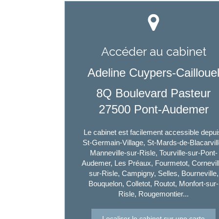
Accéder au cabinet
Adeline Cuypers-Cailloue
8Q Boulevard Pasteur
27500
Pont-Audemer
Le cabinet est facilement accessible depui
St-Germain-Village, St-Mards-de-Blacarvill
Manneville-sur-Risle, Tourville-sur-Pont-
Audemer, Les Préaux, Fourmetot, Cornevil
sur-Risle, Campigny, Selles, Bourneville,
Bouquelon, Colletot, Routot, Monfort-sur-
Risle, Rougemontier...
Localiser le cabinet sur une carte