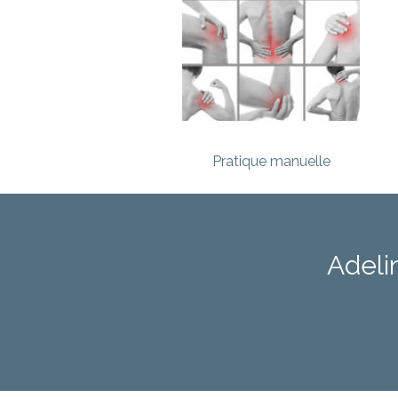
Pratique manuelle
Adeli