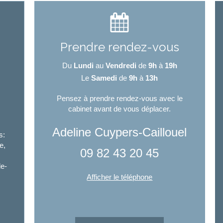
Prendre rendez-vous
Du
Lundi
au
Vendredi
de
9h
à
19h
l
Le
Samedi
de
9h
à
13h
Pensez à prendre rendez-vous avec le
cabinet avant de vous déplacer.
Adeline Cuypers-Caillouel
s:
e,
09 82 43 20 45
le-
Afficher le téléphone