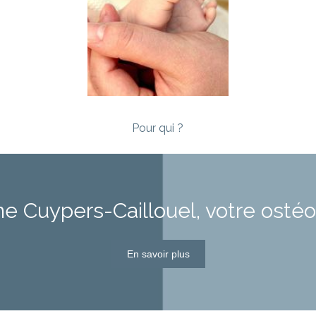
Pour qui ?
ne Cuypers-Caillouel, votre osté
En savoir plus