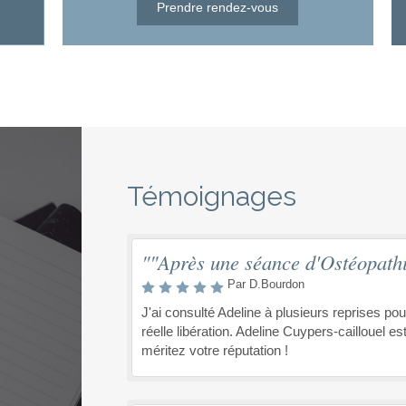
Prendre rendez-vous
Témoignages
""Après une séance d'Ostéopath
Par D.Bourdon
J'ai consulté Adeline à plusieurs reprises po
réelle libération. Adeline Cuypers-caillouel e
méritez votre réputation !